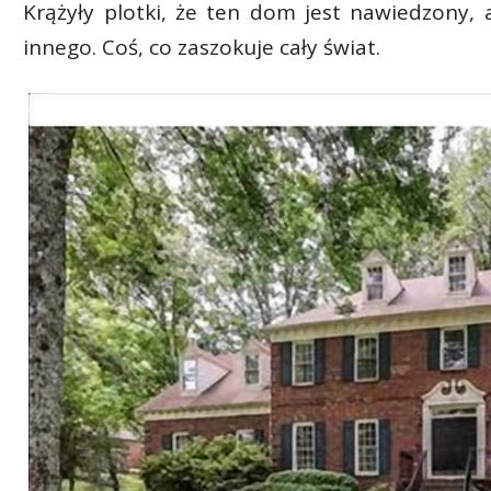
Krążyły plotki, że ten dom jest nawiedzony,
innego. Coś, co zaszokuje cały świat.