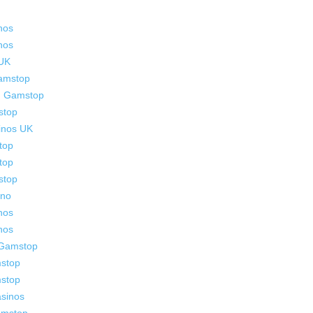
nos
nos
 UK
Gamstop
n Gamstop
stop
inos UK
top
top
stop
ino
nos
nos
 Gamstop
stop
stop
sinos