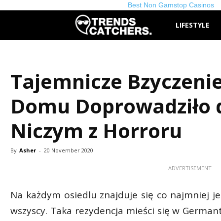
Best Non Gamstop Casinos
TrendsCatchers.
LIFESTYLE
Tajemnicze Bzyczenie
Domu Doprowadziło 
Niczym z Horroru
By
Asher
-
20 November 2020
ADVERTISEMENT
Na każdym osiedlu znajduje się co najmniej j
wszyscy. Taka rezydencja mieści się w Germa