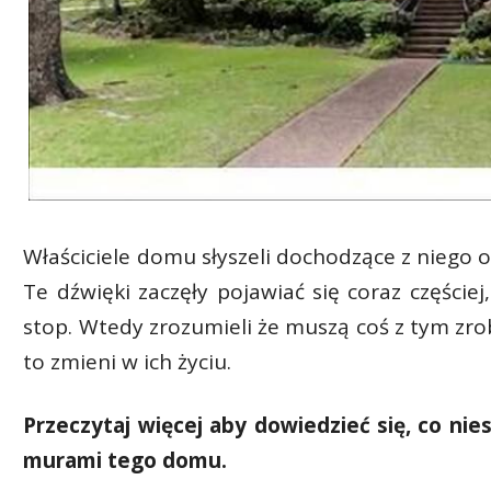
Właściciele domu słyszeli dochodzące z niego 
Te dźwięki zaczęły pojawiać się coraz częściej
stop. Wtedy zrozumieli że muszą coś z tym zrobić
to zmieni w ich życiu.
Przeczytaj więcej aby dowiedzieć się, co ni
murami tego domu.